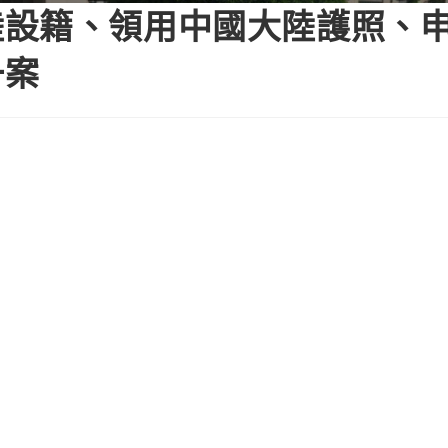
陸設籍、領用中國大陸護照、
一案