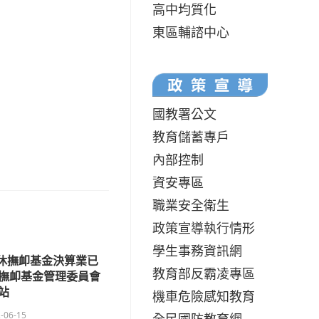
高中均質化
東區輔諮中心
國教署公文
教育儲蓄專戶
內部控制
資安專區
職業安全衛生
政策宣導執行情形
學生事務資訊網
退休撫卹基金決算業已
教育部反霸凌專區
撫卹基金管理委員會
站
機車危險感知教育
-06-15
全民國防教育網