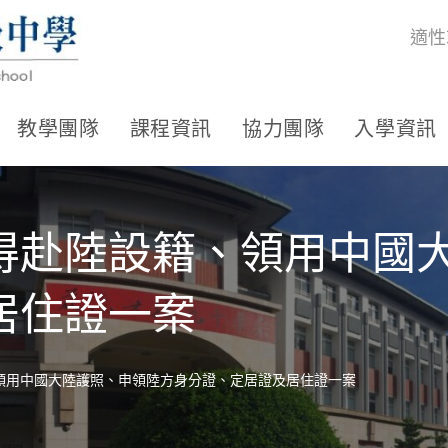
適性
教學團隊
課程資訊
協力團隊
入學資訊
得赴陸設籍、領用中國
居住證一案
領用中國大陸護照、申領陸方身分證、定居證及居住證一案