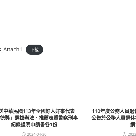
_Attach1
下載
送中華民國113年全國好人好事代表
110年度公務人員
八德獎」選拔辦法、推薦表暨警察刑事
公告於公務人員退休
紀錄證明申請書各1份
網
2024-04-30
2022