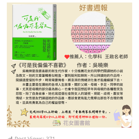
Post Views:
371