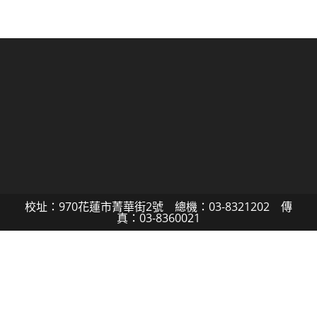
校址：970花蓮市菁華街2號 總機：03-8321202 傳
真：03-8360021