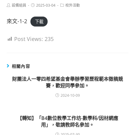
Post
Post
Post
設備組員
2025-03-04
校外活動
author:
published:
category:
來文-1-2
下載
Post Views:
235
相關內容
財團法人一零四希望基金會舉辦學習歷程範本徵稿競
賽，歡迎同學參加。
2024-10-09
【轉知】「B4數位教學工作坊-數學科/因材網應
用」，敬請教師名參加。
2025-07-30