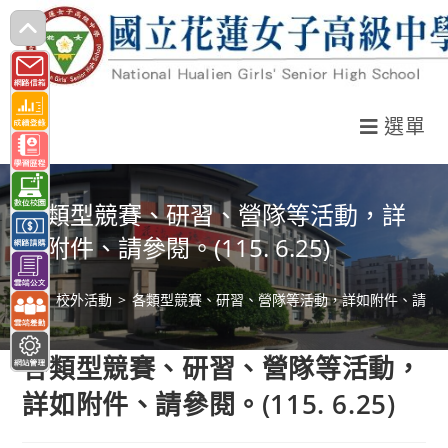
跳
轉
至
主
選單
要
內
容
各類型競賽、研習、營隊等活動，詳
如附件、請參閱。(115. 6.25)
>
校外活動
>
各類型競賽、研習、營隊等活動，詳如附件、請參閱。(11
各類型競賽、研習、營隊等活動，
詳如附件、請參閱。(115. 6.25)