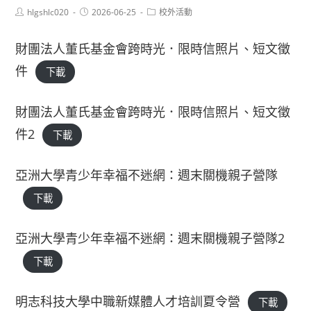
Post
Post
Post
hlgshlc020
2026-06-25
校外活動
author:
published:
category:
財團法人董氏基金會跨時光．限時信照片、短文徵
件
下載
財團法人董氏基金會跨時光．限時信照片、短文徵
件2
下載
亞洲大學青少年幸福不迷網：週末關機親子營隊
下載
亞洲大學青少年幸福不迷網：週末關機親子營隊2
下載
明志科技大學中職新媒體人才培訓夏令營
下載