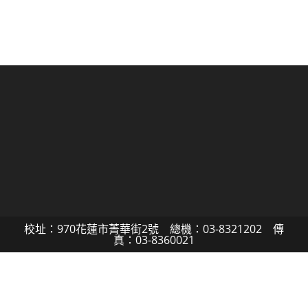
校址：970花蓮市菁華街2號 總機：03-8321202 傳
真：03-8360021