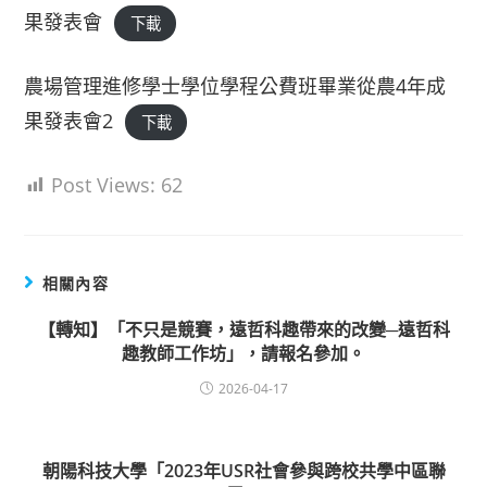
果發表會
下載
農場管理進修學士學位學程公費班畢業從農4年成
果發表會2
下載
Post Views:
62
相關內容
【轉知】「不只是競賽，遠哲科趣帶來的改變─遠哲科
趣教師工作坊」，請報名參加。
2026-04-17
朝陽科技大學「2023年USR社會參與跨校共學中區聯