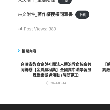
下載
來文附件_
著作權授權同意書
下載
Post Views:
389
相關內容
台灣省教育會與社團法人慧治教育協會共
【
同籌辦【金質歷程獎】全國高中職學習歷
高
程檔案徵選活動 (時間更正)
2024-03-14