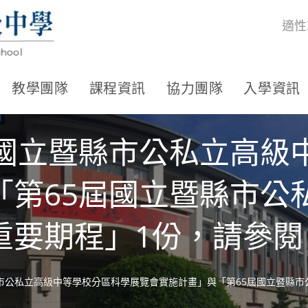
適性
教學團隊
課程資訊
協力團隊
入學資訊
屆國立暨縣市公私立高級
「第65屆國立暨縣市公
重要期程」1份，請參閱
市公私立高級中等學校分區科學展覽會實施計畫」與「第65屆國立暨縣