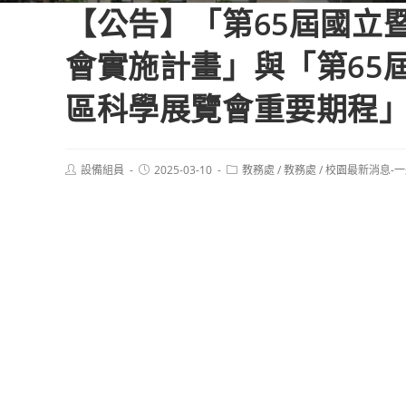
【公告】「第65屆國立
會實施計畫」與「第65
區科學展覽會重要期程」
Post
Post
Post
設備組員
2025-03-10
教務處
/
教務處
/
校園最新消息-
author:
published:
category: