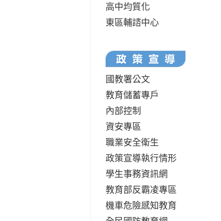
高中均質化
東區輔諮中心
國教署公文
教育儲蓄專戶
內部控制
資安專區
職業安全衛生
政策宣導執行情形
學生事務資訊網
教育部反霸凌專區
機車危險感知教育
全民國防教育網