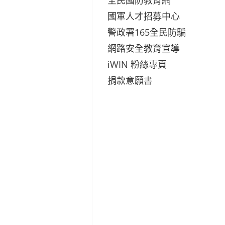
國軍人才招募中心
警政署165全民防騙
網路安全教育宣導
iWIN 粉絲專頁
捐款意願書