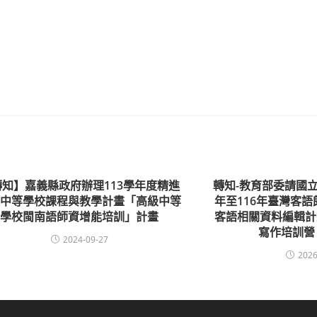
轉知】嘉義縣政府辦理113學年度精進
轉知-教育部委請國立
級中等學校課程與教學計畫「高級中等
年至116年臺灣客
學校閩南語師資增能培訓」計畫
客語相關資料編輯計
寫作培訓營
2024-09-27
2026