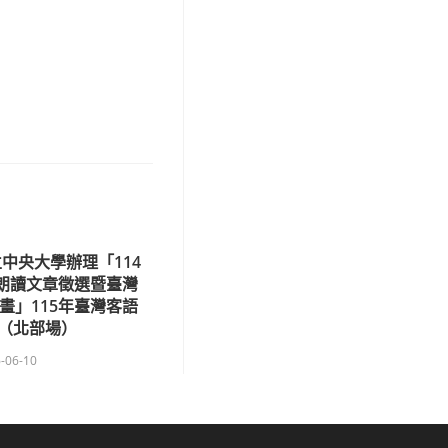
中央大學辦理「114
語朗讀文章徵選暨臺灣
畫」115年臺灣客語
（北部場）
-06-10