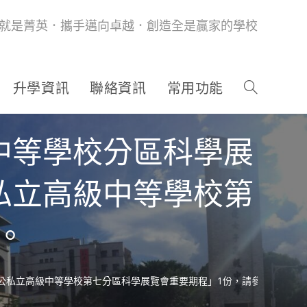
就是菁英．攜手邁向卓越．創造全是贏家的學校
升學資訊
聯絡資訊
常用功能
中等學校分區科學展
私立高級中等學校第
。
市公私立高級中等學校第七分區科學展覽會重要期程」1份，請參閱。