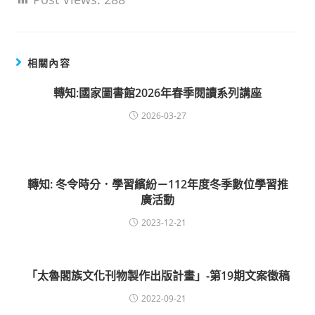
相關內容
轉知:國家圖書館2026年春季閱讀系列講座
2026-03-27
轉知: 冬令時分．學習繽紛－112年度冬季數位學習推
廣活動
2023-12-21
「太魯閣族文化刊物製作出版計畫」-第19期文案徵稿
2022-09-21