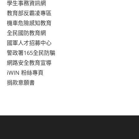
學生事務資訊網
教育部反霸凌專區
機車危險感知教育
全民國防教育網
國軍人才招募中心
警政署165全民防騙
網路安全教育宣導
iWIN 粉絲專頁
捐款意願書