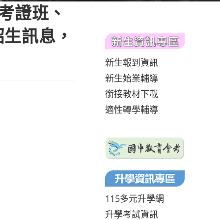
導考證班、
」招生訊息，
新生報到資訊
新生始業輔導
銜接教材下載
適性轉學輔導
115多元升學網
升學考試資訊