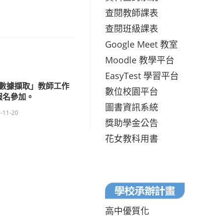
查閱教師課表
查閱班級課表
Google Meet 教室
Moodle 教學平台
EasyTest 學習平台
數據擷取」教師工作
數位校園平台
報名參加。
圖書資訊系統
-11-20
獎助學金公告
花女教科用書
高中優質化