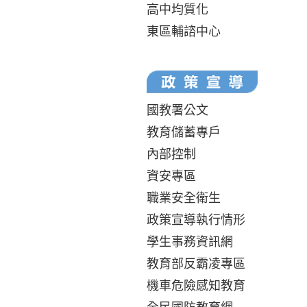
高中均質化
東區輔諮中心
國教署公文
教育儲蓄專戶
內部控制
資安專區
職業安全衛生
政策宣導執行情形
學生事務資訊網
教育部反霸凌專區
機車危險感知教育
全民國防教育網