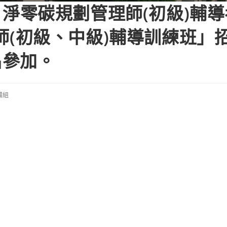
AS 淨零碳規劃管理師(初級)輔
規劃師(初級、中級)輔導訓練班
名參加。
備組