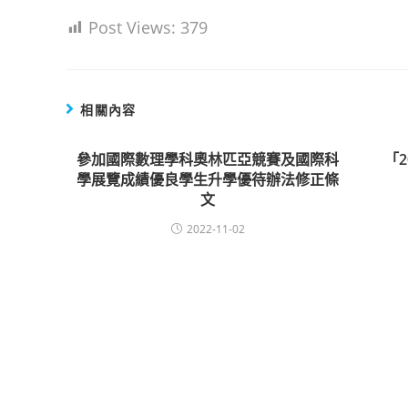
Post Views:
379
相關內容
參加國際數理學科奧林匹亞競賽及國際科
「
學展覽成績優良學生升學優待辦法修正條
文
2022-11-02