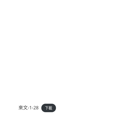
來文-1-28
下載