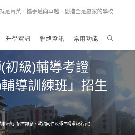
就是菁英．攜手邁向卓越．創造全是贏家的學校
升學資訊
聯絡資訊
常用功能
師(初級)輔導考證
級)輔導訓練班」招生
級)輔導訓練班」招生訊息，敬請同仁及師生踴躍報名參加。