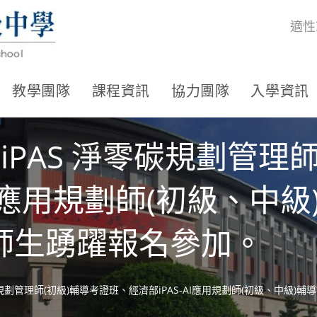
適性
教學團隊
課程資訊
協力團隊
入學資訊
iPAS 淨零碳規劃管理
AI應用規劃師(初級、中
師生踴躍報名參加。
零碳規劃管理師(初級)輔導考證班、經濟部iPAS-AI應用規劃師(初級、中