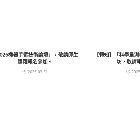
2026機器手臂技術論壇」，敬請師生
【轉知】「科學量測
踴躍報名參加。
坊，敬請
2026-03-31
2025