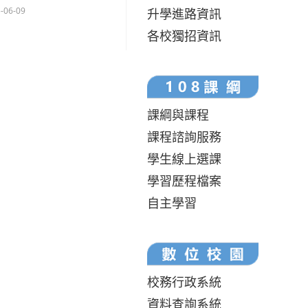
-06-09
升學進路資訊
各校獨招資訊
課綱與課程
課程諮詢服務
學生線上選課
學習歷程檔案
自主學習
校務行政系統
資料查詢系統