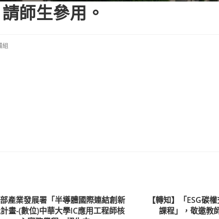
，請師生參用。
備組
濟部產業發展署「半導體國際連結創新
【轉知】「ESG碳
計畫-(數位)中華大學IC應用工程師核
課程」，敬邀教