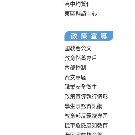
高中均質化
東區輔諮中心
國教署公文
教育儲蓄專戶
內部控制
資安專區
職業安全衛生
政策宣導執行情形
學生事務資訊網
教育部反霸凌專區
機車危險感知教育
全民國防教育網