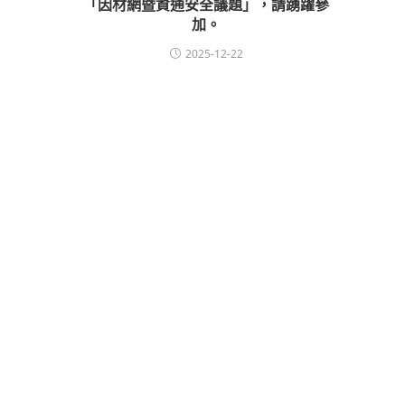
「因材網暨資通安全議題」，請踴躍參
加。
2025-12-22