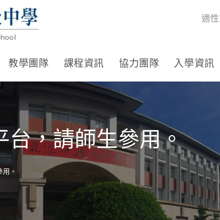
適性
教學團隊
課程資訊
協力團隊
入學資訊
平台，請師生參用。
參用。