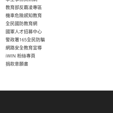
教育部反霸凌專區
機車危險感知教育
全民國防教育網
國軍人才招募中心
警政署165全民防騙
網路安全教育宣導
iWIN 粉絲專頁
捐款意願書