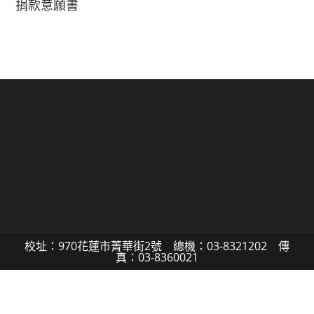
捐款意願書
校址：970花蓮市菁華街2號 總機：03-8321202 傳
真：03-8360021