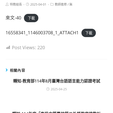
Post
Post
Post
特教組長
2025-04-01
教師進修
/
無
author:
published:
category:
來文-40
下載
16558341_1146003708_1_ATTACH1
下載
Post Views:
220
相關內容
轉知-教育部114年8月臺灣台語語言能力認證考試
2025-04-25