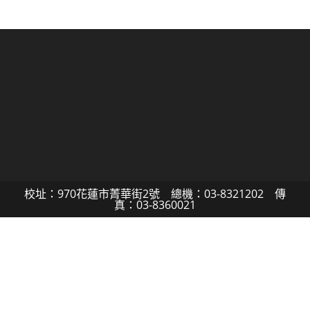
校址：970花蓮市菁華街2號 總機：03-8321202 傳
真：03-8360021