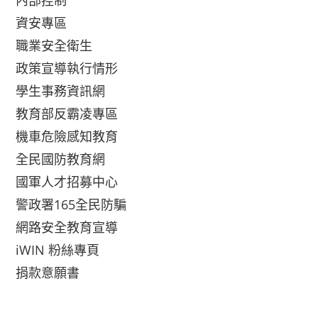
內部控制
資安專區
職業安全衛生
政策宣導執行情形
學生事務資訊網
教育部反霸凌專區
機車危險感知教育
全民國防教育網
國軍人才招募中心
警政署165全民防騙
網路安全教育宣導
iWIN 粉絲專頁
捐款意願書