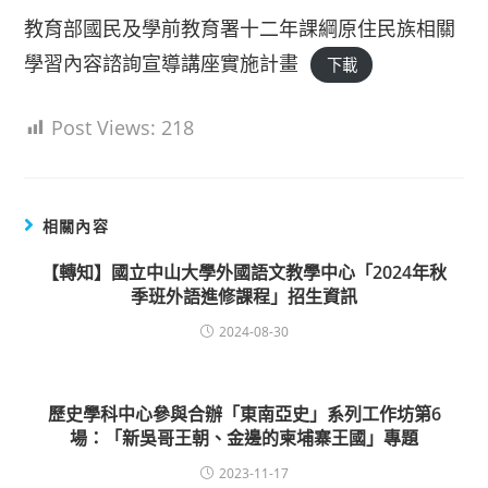
教育部國民及學前教育署十二年課綱原住民族相關
學習內容諮詢宣導講座實施計畫
下載
Post Views:
218
相關內容
【轉知】國立中山大學外國語文教學中心「2024年秋
季班外語進修課程」招生資訊
2024-08-30
歷史學科中心參與合辦「東南亞史」系列工作坊第6
場：「新吳哥王朝、金邊的柬埔寨王國」專題
2023-11-17