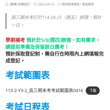
Post
Post
Post
[教務] 試務協行
2025-04-13
校內各項考試
/
考試資訊
author:
published:
category:
高三期末考訂於114.04.25（週五）辦理，預計
一日。
學期補考
預計於5/8(週四)辦理，如有需求，
請提前準備及保留該日應考！
預計採取登記制，需自行在時限內上網填報完
成登記。
考試範圍表
113-2-Y3-2_高三期末考考試範圍表0416
下載
考試日程表