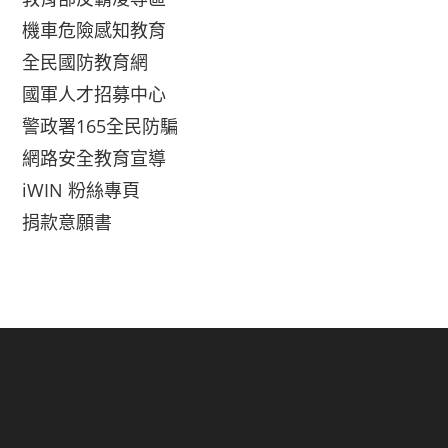
機車危險感知教育
全民國防教育網
國軍人才招募中心
警政署165全民防騙
網路安全教育宣導
iWIN 粉絲專頁
捐款意願書