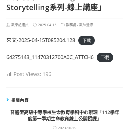
Storytelling系列-線上講座」
Post
Post
Post
教學組組員
2025-04-15
教務處
/
教師進修
author:
published:
category:
來文-2025-04-15T085204.128
下載
64275143_11470312700A0C_ATTCH6
下載
Post Views:
196
相關內容
普通型高級中等學校生命教育學科中心辦理「112學年
度第一學期生命教育線上公開授課」
2023-10-19