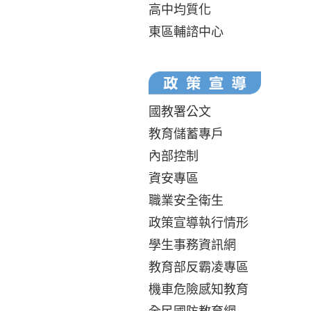
高中均質化
東區輔諮中心
國教署公文
教育儲蓄專戶
內部控制
資安專區
職業安全衛生
政策宣導執行情形
學生事務資訊網
教育部反霸凌專區
機車危險感知教育
全民國防教育網