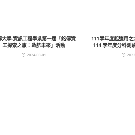
傳大學-資訊工程學系第一屆「銘傳資
111學年度起適用
工探索之旅：啟航未來」活動
114 學年度分科
2024-03-01
2022