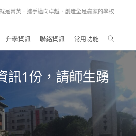
就是菁英．攜手邁向卓越．創造全是贏家的學校
升學資訊
聯絡資訊
常用功能
」資訊1份，請師生踴