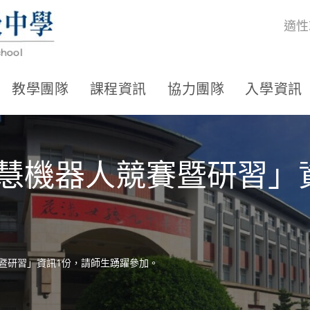
適性
教學團隊
課程資訊
協力團隊
入學資訊
oT智慧機器人競賽暨研習
競賽暨研習」資訊1份，請師生踴躍參加。