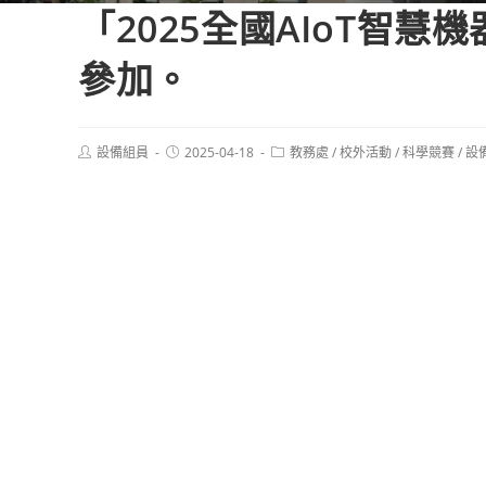
「2025全國AIoT智
參加。
Post
Post
Post
設備組員
2025-04-18
教務處
/
校外活動
/
科學競賽
/
設
author:
published:
category: