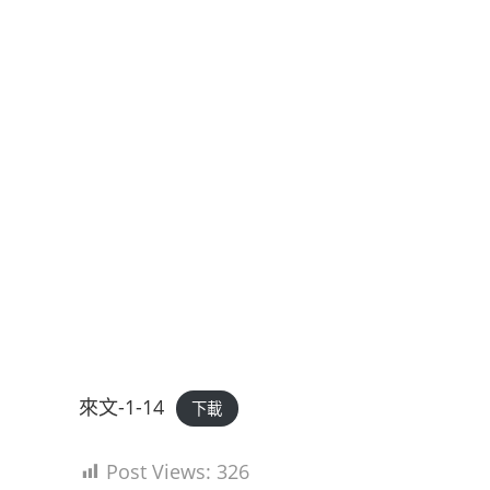
來文-1-14
下載
Post Views:
326