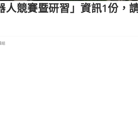
慧機器人競賽暨研習」資訊1份，
備組