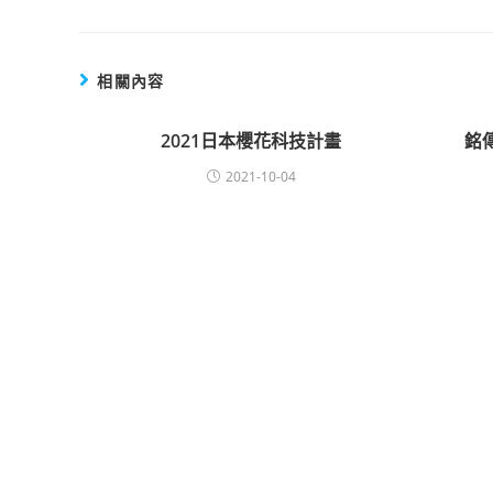
相關內容
2021日本櫻花科技計畫
銘
2021-10-04