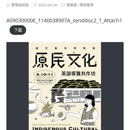
Post
Post
Post
教學組組員
2025-04-24
教務處
/
教師進修
author:
published:
category:
A09030000E_1140038907A_senddoc2_1_Attach1
下載