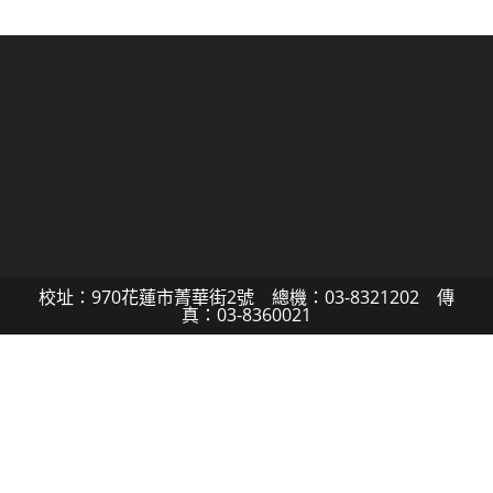
校址：970花蓮市菁華街2號 總機：03-8321202 傳
真：03-8360021