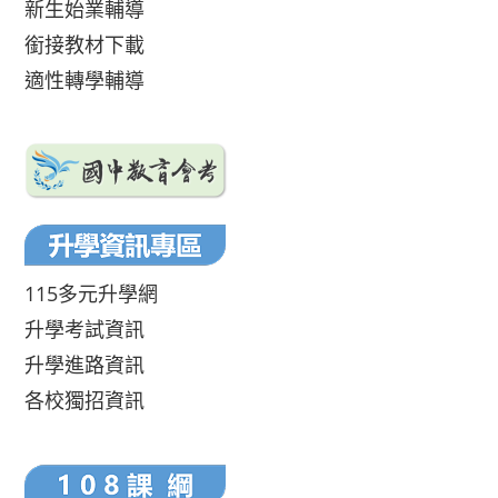
新生始業輔導
銜接教材下載
適性轉學輔導
115多元升學網
升學考試資訊
升學進路資訊
各校獨招資訊