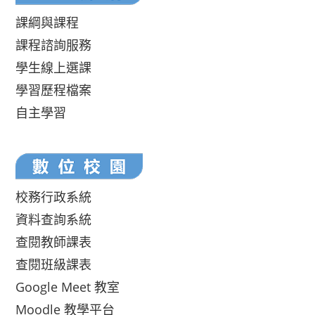
課綱與課程
課程諮詢服務
學生線上選課
學習歷程檔案
自主學習
校務行政系統
資料查詢系統
查閱教師課表
查閱班級課表
Google Meet 教室
Moodle 教學平台