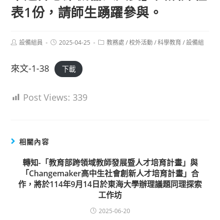
表1份，請師生踴躍參與。
Post
Post
Post
設備組員
2025-04-25
教務處
/
校外活動
/
科學教育
/
設備組
author:
published:
category:
來文-1-38
下載
Post Views:
339
相關內容
轉知-「教育部跨領域教師發展暨人才培育計畫」與
「Changemaker高中生社會創新人才培育計畫」合
作，將於114年9月14日於東海大學辦理議題同理探索
工作坊
2025-06-20