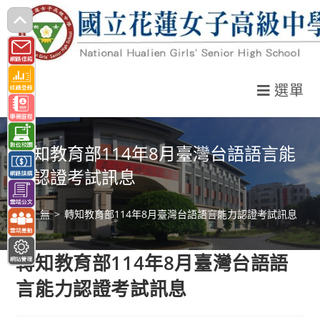
跳
轉
至
主
選單
要
內
容
轉知教育部114年8月臺灣台語語言能
力認證考試訊息
>
無
>
轉知教育部114年8月臺灣台語語言能力認證考試訊息
轉知教育部114年8月臺灣台語語
言能力認證考試訊息