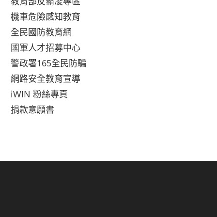
教育部反霸凌專區
機車危險感知教育
全民國防教育網
國軍人才招募中心
警政署165全民防騙
網路安全教育宣導
iWIN 粉絲專頁
捐款意願書