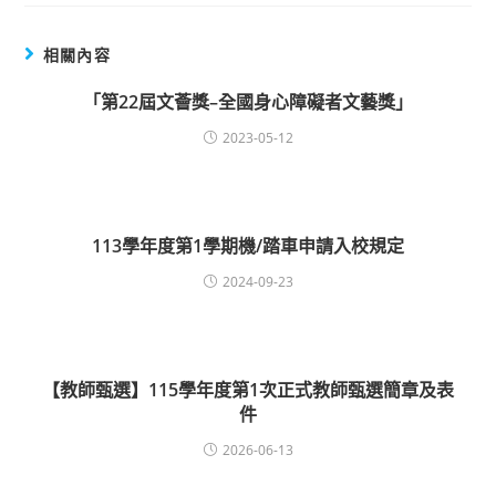
相關內容
「第22屆文薈獎–全國身心障礙者文藝獎」
2023-05-12
113學年度第1學期機/踏車申請入校規定
2024-09-23
【教師甄選】115學年度第1次正式教師甄選簡章及表
件
2026-06-13