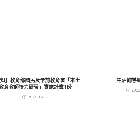
轉知】教育部國民及學前教育署「本土
生活輔導
教育教師培力研習」實施計畫1份
2023
2024-07-30