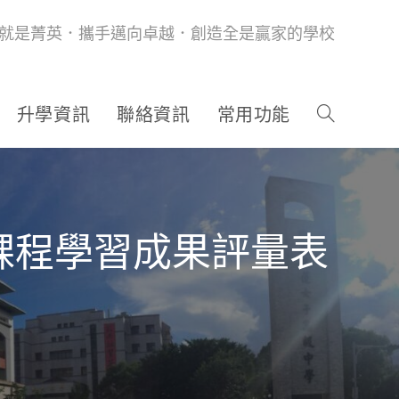
就是菁英．攜手邁向卓越．創造全是贏家的學校
升學資訊
聯絡資訊
常用功能
及課程學習成果評量表