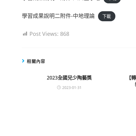
學習成果說明二附件-中地理論
下載
Post Views:
868
相關內容
2023全國兒少陶藝獎
【
2023-01-31