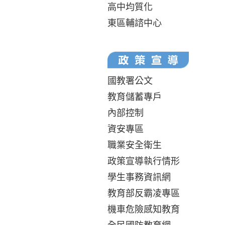
高中均質化
東區輔諮中心
國教署公文
教育儲蓄專戶
內部控制
資安專區
職業安全衛生
政策宣導執行情形
學生事務資訊網
教育部反霸凌專區
機車危險感知教育
全民國防教育網