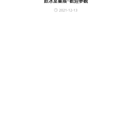
飲冰室書展~歡迎參觀
2021-12-13