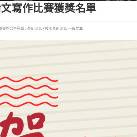
小論文寫作比賽獲獎名單
圖書館公告訊息
/
最新消息
/
校園最新消息-一般文章