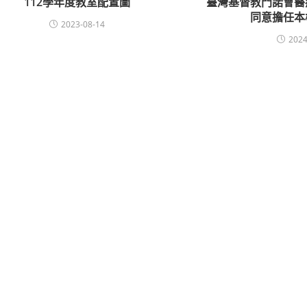
112學年度教室配置圖
臺灣基督教門諾會醫
同意擔任本
2023-08-14
2024