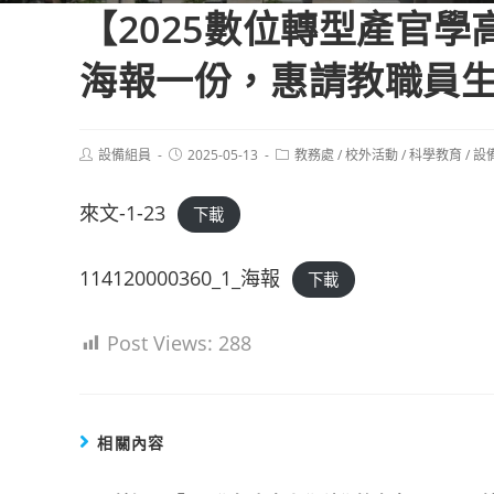
【2025數位轉型產官
海報一份，惠請教職員
Post
Post
Post
設備組員
2025-05-13
教務處
/
校外活動
/
科學教育
/
設
author:
published:
category:
來文-1-23
下載
114120000360_1_海報
下載
Post Views:
288
相關內容