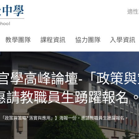
適性
教學團隊
課程資訊
協力團隊
入學資訊
產官學高峰論壇-「政策
惠請教職員生踴躍報名
壇-「政策與策略*落實與應用」】海報一份，惠請教職員生踴躍報名。