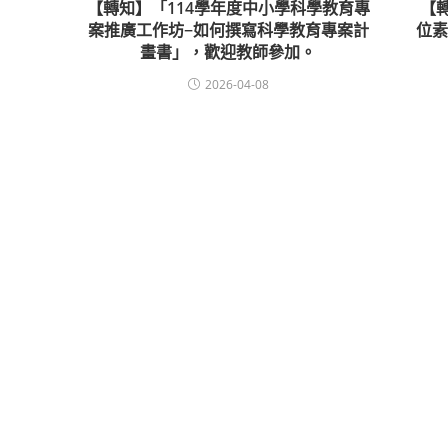
【轉知】「114學年度中小學科學教育專
【
案推廣工作坊−如何撰寫科學教育專案計
位
畫書」，歡迎教師參加。
2026-04-08