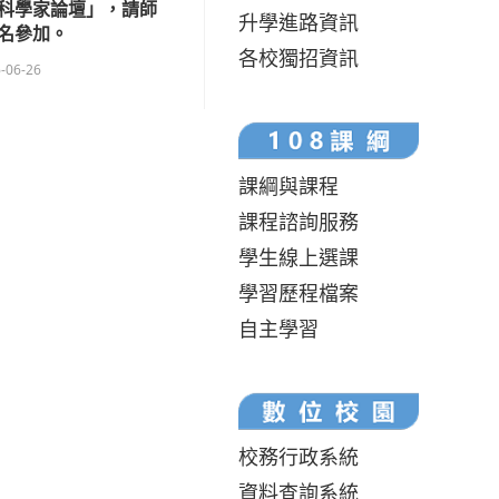
科學家論壇」，請師
升學進路資訊
名參加。
各校獨招資訊
-06-26
課綱與課程
課程諮詢服務
學生線上選課
學習歷程檔案
自主學習
校務行政系統
資料查詢系統