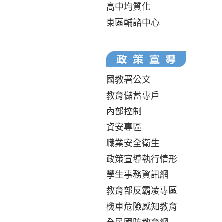
高中均質化
東區輔諮中心
國教署公文
教育儲蓄專戶
內部控制
資安專區
職業安全衛生
政策宣導執行情形
學生事務資訊網
教育部反霸凌專區
機車危險感知教育
全民國防教育網