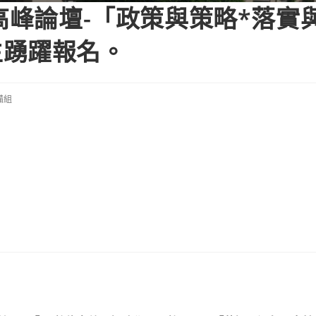
學高峰論壇-「政策與策略*落實
生踴躍報名。
備組