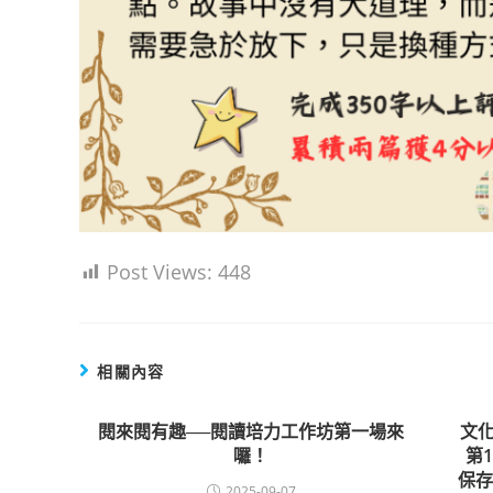
Post Views:
448
相關內容
閱來閱有趣──閱讀培力工作坊第一場來
文化
囉！
第1
保
2025-09-07