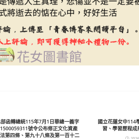
部函轉總統115年7月1日華總一義字
國立花蓮女中114
1500059311號令公布修正文化資產
習、學習歷程成
存法第四條、第九十八條及第一百十二
2026