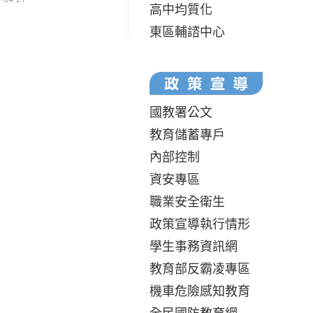
高中均質化
東區輔諮中心
國教署公文
教育儲蓄專戶
內部控制
資安專區
職業安全衛生
政策宣導執行情形
學生事務資訊網
教育部反霸凌專區
機車危險感知教育
全民國防教育網