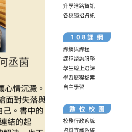
升學進路資訊
各校獨招資訊
課綱與課程
課程諮詢服務
學生線上選課
學習歷程檔案
自主學習
校務行政系統
資料查詢系統