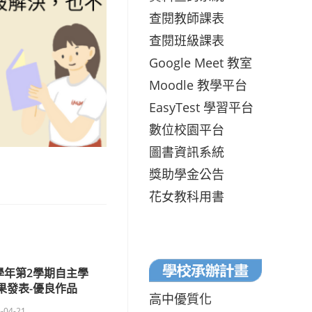
查閱教師課表
查閱班級課表
Google Meet 教室
Moodle 教學平台
EasyTest 學習平台
數位校園平台
圖書資訊系統
獎助學金公告
花女教科用書
學年第2學期自主學
果發表-優良作品
高中優質化
-04-21