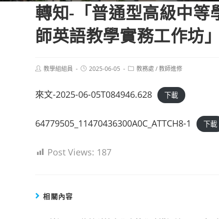
轉知-「普通型高級中等
師英語教學實務工作坊
Post
Post
Post
教學組組員
2025-06-05
教務處
/
教師進修
author:
published:
category:
來文-2025-06-05T084946.628
下載
64779505_11470436300A0C_ATTCH8-1
下載
Post Views:
187
相關內容