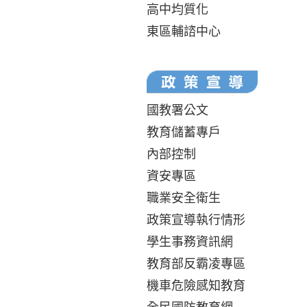
高中均質化
東區輔諮中心
國教署公文
教育儲蓄專戶
內部控制
資安專區
職業安全衛生
政策宣導執行情形
學生事務資訊網
教育部反霸凌專區
機車危險感知教育
全民國防教育網