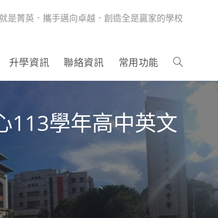
就是菁英．攜手邁向卓越．創造全是贏家的學校
升學資訊
聯絡資訊
常用功能
113學年高中英文