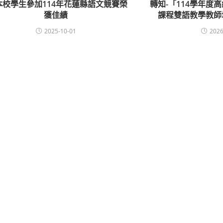
本校學生參加114年花蓮縣語文競賽榮
轉知-「114學年度
獲佳績
課程雙語教學教師
2025-10-01
2026