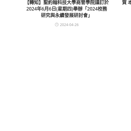
【轉知】聖約翰科技大學商管學院謹訂於
賀 
2024年6月6日(星期四)舉辦「2024校務
研究與永續發展研討會」
2024-04-26