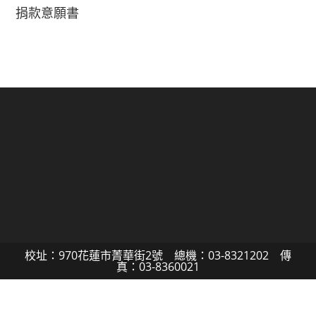
捐款意願書
校址：970花蓮市菁華街2號 總機：03-8321202 傳
真：03-8360021