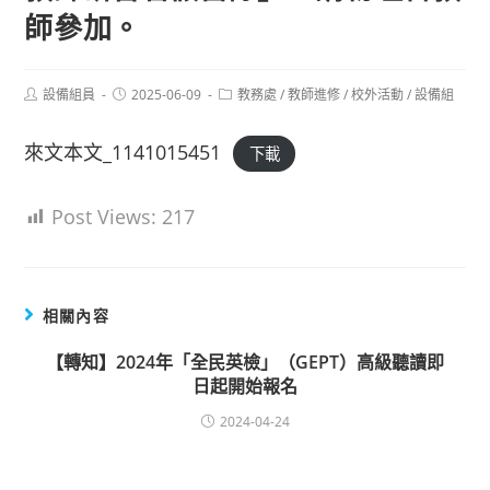
師參加。
Post
Post
Post
設備組員
2025-06-09
教務處
/
教師進修
/
校外活動
/
設備組
author:
published:
category:
來文本文_1141015451
下載
Post Views:
217
相關內容
【轉知】2024年「全民英檢」（GEPT）高級聽讀即
日起開始報名
2024-04-24