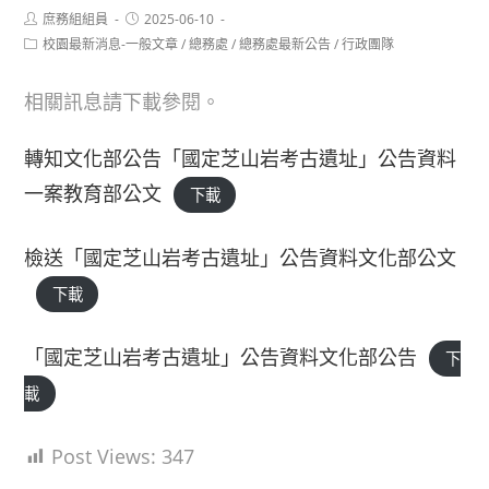
Post
Post
庶務組組員
2025-06-10
author:
published:
Post
校園最新消息-一般文章
/
總務處
/
總務處最新公告
/
行政團隊
category:
相關訊息請下載參閱。
轉知文化部公告「國定芝山岩考古遺址」公告資料
一案教育部公文
下載
檢送「國定芝山岩考古遺址」公告資料文化部公文
下載
「國定芝山岩考古遺址」公告資料文化部公告
下
載
Post Views:
347