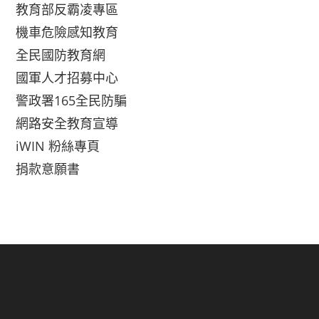
教育部反霸凌專區
機車危險感知教育
全民國防教育網
國軍人才招募中心
警政署165全民防騙
網路安全教育宣導
iWIN 粉絲專頁
捐款意願書