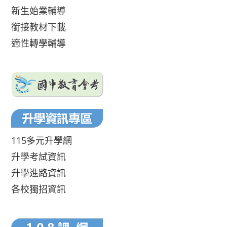
新生始業輔導
銜接教材下載
適性轉學輔導
115多元升學網
升學考試資訊
升學進路資訊
各校獨招資訊