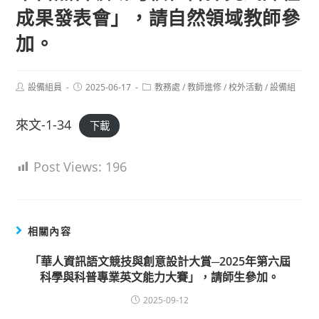
成果發表會」，請自然領域教師參
加。
Post
Post
Post
設備組員
2025-06-17
教務處
/
教師進修
/
校外活動
/
設備組
author:
published:
category:
來文-1-34
下載
Post Views:
196
相關內容
「華人資訊語文競技與創意設計大賞─2025年第六屆
科學與科普專業英文能力大賽」，請師生參加。
2025-09-12