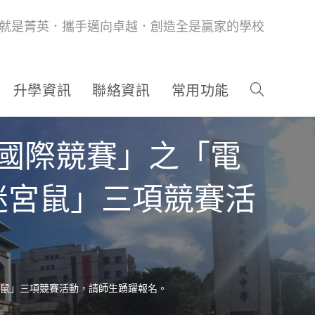
就是菁英．攜手邁向卓越．創造全是贏家的學校
升學資訊
聯絡資訊
常用功能
及國際競賽」之「電
迷宮鼠」三項競賽活
宮鼠」三項競賽活動，請師生踴躍報名。