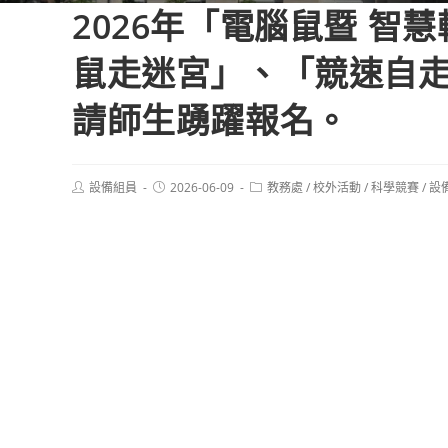
2026年「電腦鼠暨 
鼠走迷宮」、「競速自
請師生踴躍報名。
Post
Post
Post
設備組員
2026-06-09
教務處
/
校外活動
/
科學競賽
/
設
author:
published:
category: