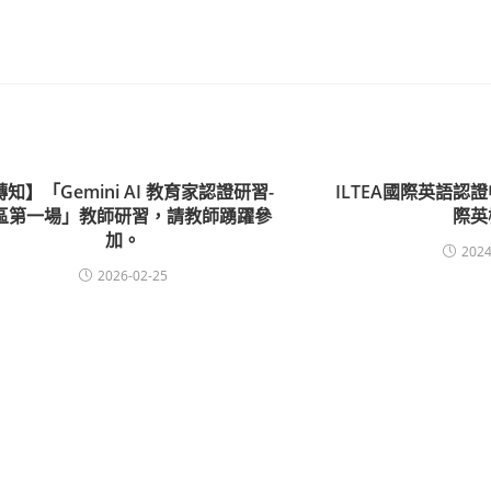
知】「Gemini AI 教育家認證研習-
ILTEA國際英語認證
區第一場」教師研習，請教師踴躍參
際英
加。
2024
2026-02-25