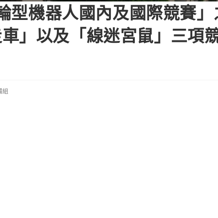
智慧輪型機器人國內及國際競賽
走車」以及「線迷宮鼠」三項
備組