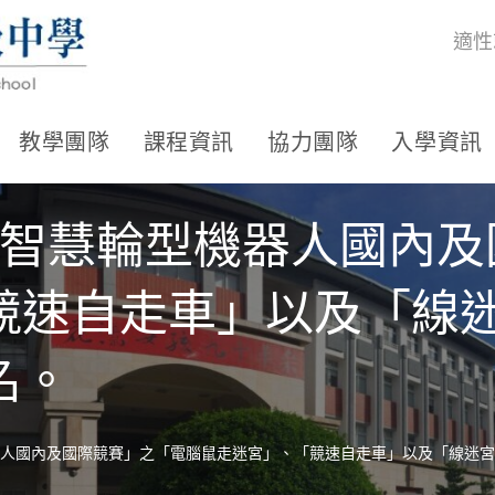
適性
教學團隊
課程資訊
協力團隊
入學資訊
暨 智慧輪型機器人國內
競速自走車」以及「線
名。
機器人國內及國際競賽」之「電腦鼠走迷宮」、「競速自走車」以及「線迷