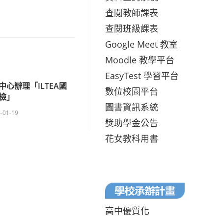
查閱教師課表
查閱班級課表
Google Meet 教室
Moodle 教學平台
EasyTest 學習平台
中心辦理「ILTEA國
數位校園平台
檢」
圖書資訊系統
-01-19
獎助學金公告
花女教科用書
高中優質化