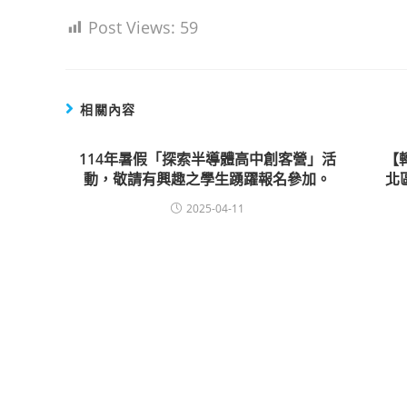
Post Views:
59
相關內容
114年暑假「探索半導體高中創客營」活
【轉
動，敬請有興趣之學生踴躍報名參加。
北
2025-04-11