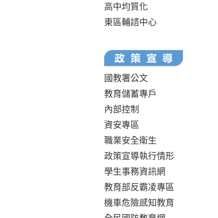
高中均質化
東區輔諮中心
國教署公文
教育儲蓄專戶
內部控制
資安專區
職業安全衛生
政策宣導執行情形
學生事務資訊網
教育部反霸凌專區
機車危險感知教育
全民國防教育網