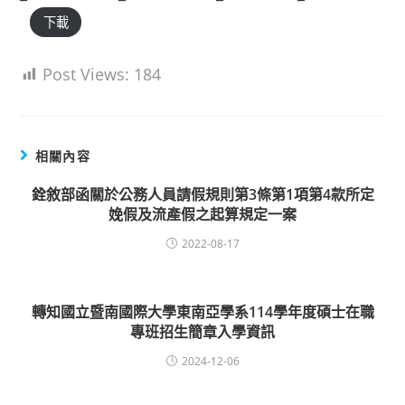
下載
Post Views:
184
相關內容
銓敘部函關於公務人員請假規則第3條第1項第4款所定
娩假及流產假之起算規定一案
2022-08-17
轉知國立暨南國際大學東南亞學系114學年度碩士在職
專班招生簡章入學資訊
2024-12-06