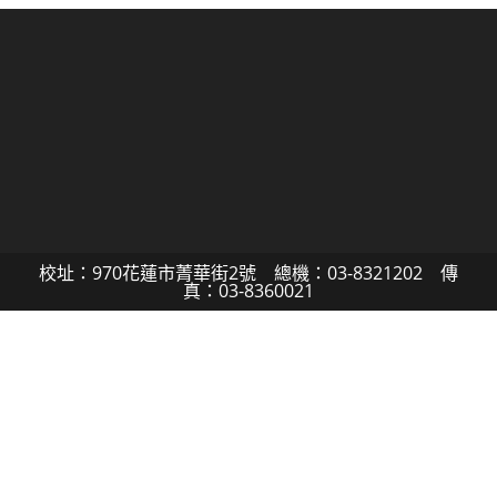
校址：970花蓮市菁華街2號 總機：03-8321202 傳
真：03-8360021