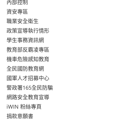
內部控制
資安專區
職業安全衛生
政策宣導執行情形
學生事務資訊網
教育部反霸凌專區
機車危險感知教育
全民國防教育網
國軍人才招募中心
警政署165全民防騙
網路安全教育宣導
iWIN 粉絲專頁
捐款意願書