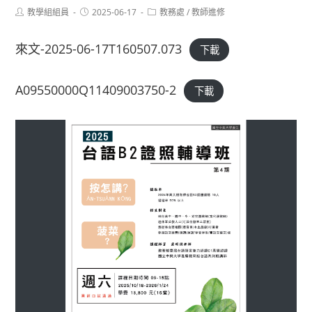
Post
Post
Post
教學組組員
2025-06-17
教務處
/
教師進修
author:
published:
category:
來文-2025-06-17T160507.073
下載
A09550000Q11409003750-2
下載