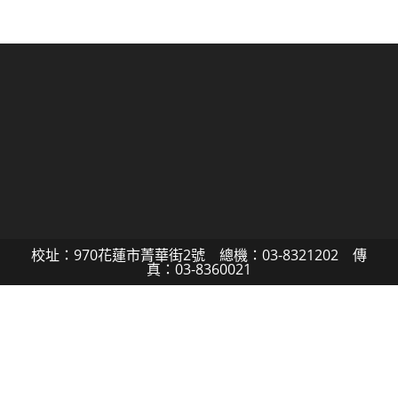
校址：970花蓮市菁華街2號 總機：03-8321202 傳
真：03-8360021