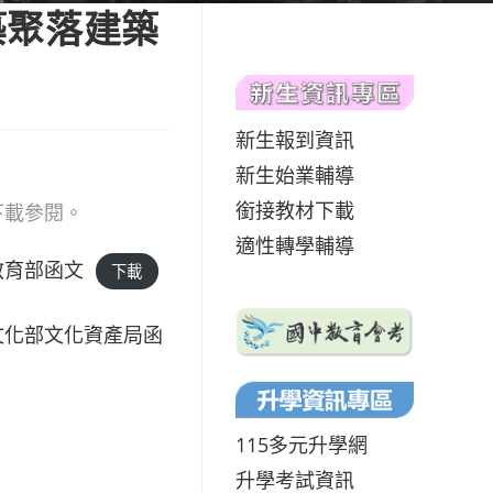
築聚落建築
新生報到資訊
新生始業輔導
銜接教材下載
下載參閱。
適性轉學輔導
教育部函文
下載
文化部文化資產局函
115多元升學網
升學考試資訊