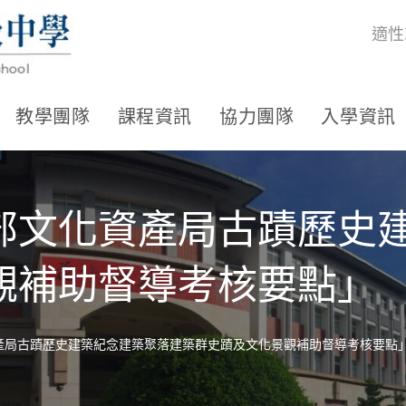
適性
教學團隊
課程資訊
協力團隊
入學資訊
部文化資產局古蹟歷史
觀補助督導考核要點」
產局古蹟歷史建築紀念建築聚落建築群史蹟及文化景觀補助督導考核要點