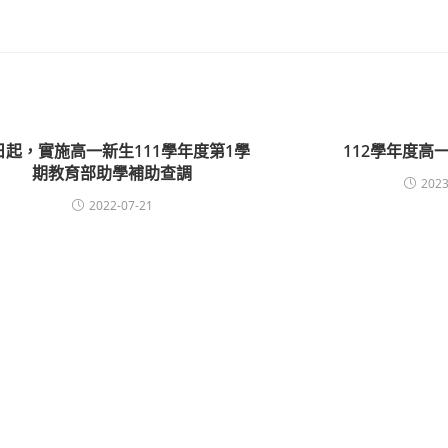
日起，實施高一新生111學年度第1學
112學年度高
期教育部助學補助查調
2023
2022-07-21