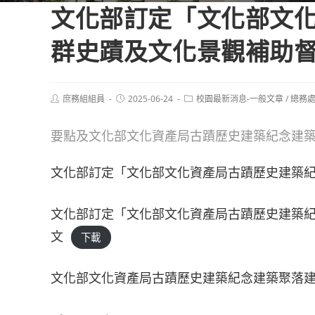
文化部訂定「文化部文
群史蹟及文化景觀補助
Post
Post
Post
庶務組組員
2025-06-24
校園最新消息-一般文章
/
總務
author:
published:
category:
要點及文化部文化資產局古蹟歷史建築紀念建
文化部訂定「文化部文化資產局古蹟歷史建築
文化部訂定「文化部文化資產局古蹟歷史建築
文
下載
文化部文化資產局古蹟歷史建築紀念建築聚落