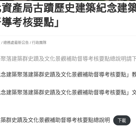
化資產局古蹟歷史建築紀念建
督導考核要點」
處
/
總務處最新公告
/
行政團隊
築聚落建築群史蹟及文化景觀補助督導考核要點總說明請
紀念建築聚落建築群史蹟及文化景觀補助督導考核要點」
紀念建築聚落建築群史蹟及文化景觀補助督導考核要點」
建築群史蹟及文化景觀補助督導考核要點總說明
下載