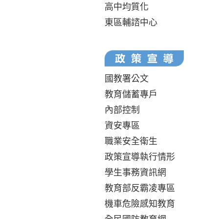
高中均質化
東區輔諮中心
國教署公文
教育儲蓄專戶
內部控制
資安專區
職業安全衛生
政策宣導執行情形
學生事務資訊網
教育部反霸凌專區
機車危險感知教育
全民國防教育網