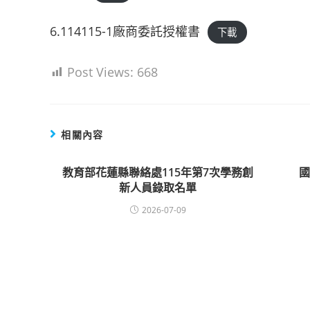
6.114115-1廠商委託授權書
下載
Post Views:
668
相關內容
教育部花蓮縣聯絡處115年第7次學務創
新人員錄取名單
2026-07-09