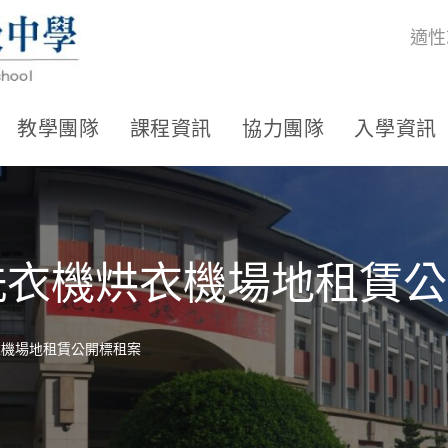
適性
教學團隊
課程資訊
協力團隊
入學資訊
洗衣機烘衣機場地租賃
衣機場地租賃公開標租案