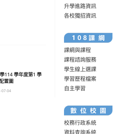
升學進路資訊
各校獨招資訊
課綱與課程
課程諮詢服務
學生線上選課
114 學年度第1 學
學習歷程檔案
配置圖
自主學習
-07-04
校務行政系統
資料查詢系統