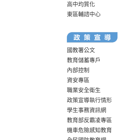
高中均質化
東區輔諮中心
國教署公文
教育儲蓄專戶
內部控制
資安專區
職業安全衛生
政策宣導執行情形
學生事務資訊網
教育部反霸凌專區
機車危險感知教育
全民國防教育網