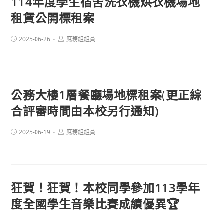
114年度學生宿舍洗衣機烘衣機場地
租賃公開標租案
Post
Post
2025-06-26
庶務組組員
published:
author:
公務大樓1層餐廳場地標租案(更正綜
合評審時間由本校另行通知)
Post
Post
2025-06-19
庶務組組員
published:
author:
狂賀！狂賀！本校同學參加113學年
度全國學生音樂比賽成績優異🏆