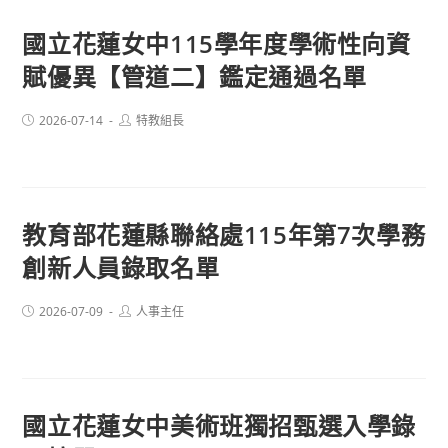
國立花蓮女中115學年度學術性向資
賦優異【管道二】鑑定通過名單
Post
Post
2026-07-14
特教組長
published:
author:
教育部花蓮縣聯絡處115年第7次學務
創新人員錄取名單
Post
Post
2026-07-09
人事主任
published:
author:
國立花蓮女中美術班獨招甄選入學錄