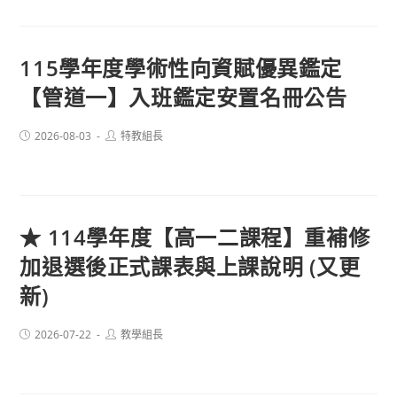
115學年度學術性向資賦優異鑑定
【管道一】入班鑑定安置名冊公告
Post
Post
2026-08-03
特教組長
published:
author:
★ 114學年度【高一二課程】重補修
加退選後正式課表與上課說明 (又更
新)
Post
Post
2026-07-22
教學組長
published:
author: