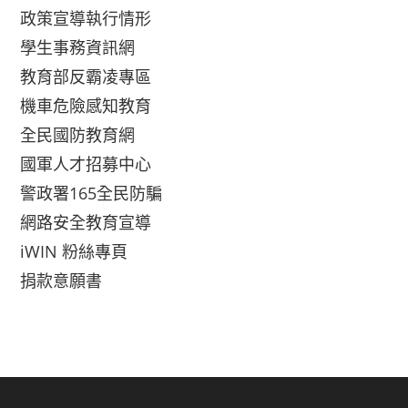
政策宣導執行情形
學生事務資訊網
教育部反霸凌專區
機車危險感知教育
全民國防教育網
國軍人才招募中心
警政署165全民防騙
網路安全教育宣導
iWIN 粉絲專頁
捐款意願書