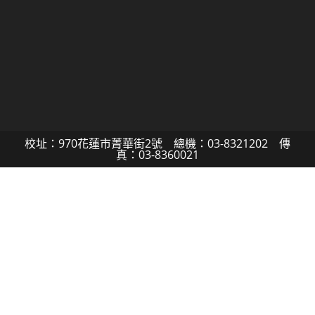
校址：970花蓮市菁華街2號 總機：03-8321202 傳
真：03-8360021