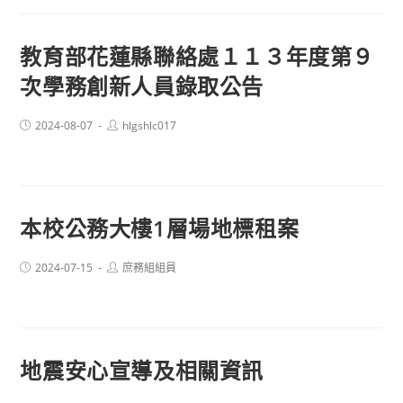
教育部花蓮縣聯絡處１１３年度第９
次學務創新人員錄取公告
Post
Post
2024-08-07
hlgshlc017
published:
author:
本校公務大樓1層場地標租案
Post
Post
2024-07-15
庶務組組員
published:
author:
地震安心宣導及相關資訊