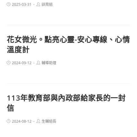
Post
Post
2025-03-31
訓育組
published:
author:
花女微光。點亮心靈-安心專線、心情
溫度計
Post
Post
2024-09-12
輔導助理
published:
author:
113年教育部與內政部給家長的一封
信
Post
Post
2024-08-12
生輔組長
published:
author: