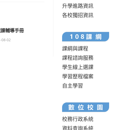
升學進路資訊
各校獨招資訊
選課輔導手冊
-08-02
課綱與課程
課程諮詢服務
學生線上選課
學習歷程檔案
自主學習
校務行政系統
資料查詢系統