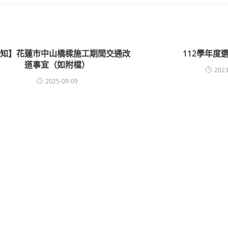
轉知】花蓮市中山橋樑施工期間交通改
112學年度
道事宜（如附檔）
2023
2025-09-09