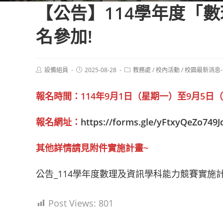
【公告】114學年度「
名參加!
Post
Post
Post
設備組員
2025-08-28
教務處
/
校內活動
/
校園最新消息
author:
published:
category:
報名時間：114年9月1日（星期一）至9月5日
報名網址：
https://forms.gle/yFtxyQeZo749J
其他詳情請見附件實施計畫~
公告_114學年度數理及資訊學科能力競賽實施
Post Views:
801