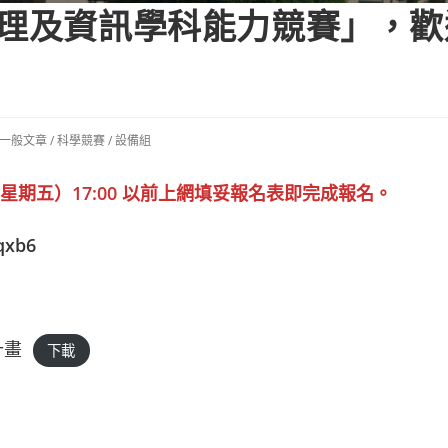
數理及資訊學科能力競賽」，
-一般文章
/
科學競賽
/
設備組
（星期五）17:00 以前上網填妥報名表即完成報名。
qxb6
計畫
下載