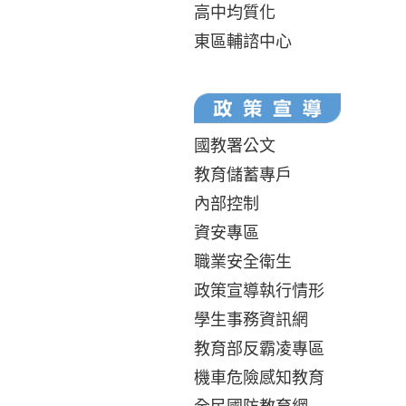
高中均質化
東區輔諮中心
國教署公文
教育儲蓄專戶
內部控制
資安專區
職業安全衛生
政策宣導執行情形
學生事務資訊網
教育部反霸凌專區
機車危險感知教育
全民國防教育網