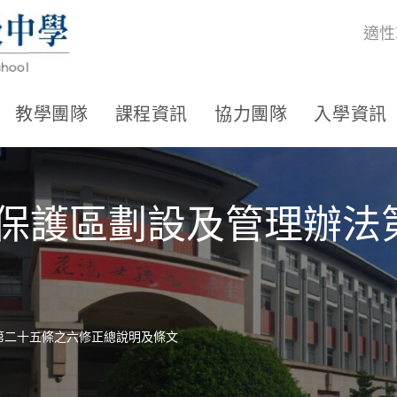
適性
教學團隊
課程資訊
協力團隊
入學資訊
產保護區劃設及管理辦法
第二十五條之六修正總說明及條文