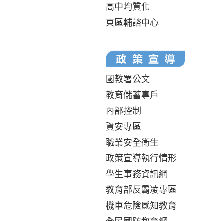
高中均質化
東區輔諮中心
國教署公文
教育儲蓄專戶
內部控制
資安專區
職業安全衛生
政策宣導執行情形
學生事務資訊網
教育部反霸凌專區
機車危險感知教育
全民國防教育網