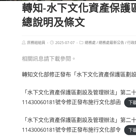
轉知-水下文化資產保護
總說明及條文
Post
Post
Post
庶務組組員
2025-07-07
總務處
/
總務處最新公告
/
行政
author:
published:
category:
相關訊息請下載參閱。
轉知文化部修正發布「水下文化資產保護區劃設
「水下文化資產保護區劃設及管理辦法」第二十五
11430060181號令修正發布施行文化部函
下
「水下文化資產保護區劃設及管理辦法」第二十五
11430060181號令修正發布施行文化部令
下