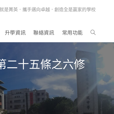
就是菁英．攜手邁向卓越．創造全是贏家的學校
升學資訊
聯絡資訊
常用功能
第二十五條之六修