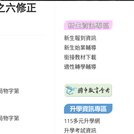
之六修正
新生報到資訊
新生始業輔導
銜接教材下載
適性轉學輔導
局物字第
局物字第
115多元升學網
升學考試資訊