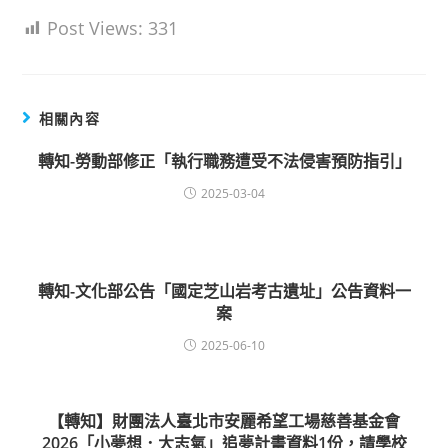
Post Views:
331
相關內容
轉知-勞動部修正「執行職務遭受不法侵害預防指引」
2025-03-04
轉知-文化部公告「國定芝山岩考古遺址」公告資料一
案
2025-06-10
【轉知】財團法人臺北市安麗希望工場慈善基金會
2026「小夢想．大志氣」追夢計畫資料1份，請學校