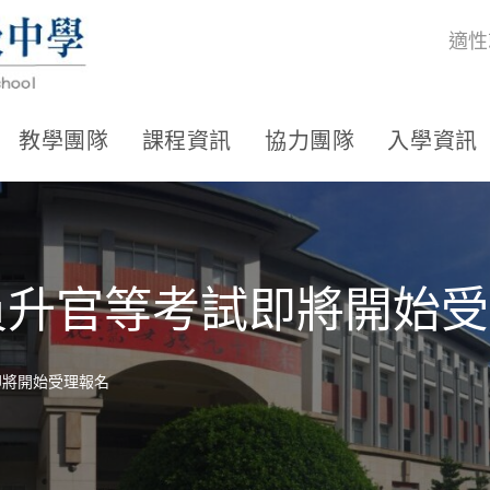
適性
教學團隊
課程資訊
協力團隊
入學資訊
員升官等考試即將開始
即將開始受理報名