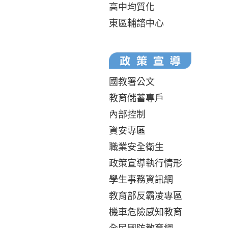
高中均質化
東區輔諮中心
國教署公文
教育儲蓄專戶
內部控制
資安專區
職業安全衛生
政策宣導執行情形
學生事務資訊網
教育部反霸凌專區
機車危險感知教育
全民國防教育網