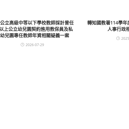
關公立高級中等以下學校教師採計曾任
轉知國教署114學
所以上公立幼兒園契約進用教保員及私
人事行政
立幼兒園專任教師年資相關疑義一案
2025
2026-07-29