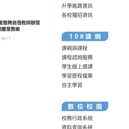
升學進路資訊
各校獨招資訊
年度徵聘商借教師辦理
相關業務案
-06-17
課綱與課程
課程諮詢服務
學生線上選課
學習歷程檔案
自主學習
校務行政系統
資料查詢系統