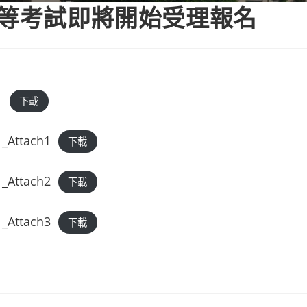
官等考試即將開始受理報名
1
下載
_Attach1
下載
_Attach2
下載
_Attach3
下載