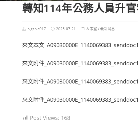
轉知114年公務人員升
Post
Post
Post
hlgshlc017
2025-07-21
人事室
/
最新消息
author:
published:
category:
來文本文_A09030000E_1140069383_senddoc
來文附件_A09030000E_1140069383_senddoc1
來文附件_A09030000E_1140069383_senddoc1
來文附件_A09030000E_1140069383_senddoc1
Post Views:
168