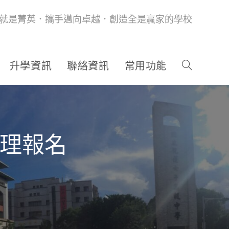
就是菁英．攜手邁向卓越．創造全是贏家的學校
升學資訊
聯絡資訊
常用功能
受理報名