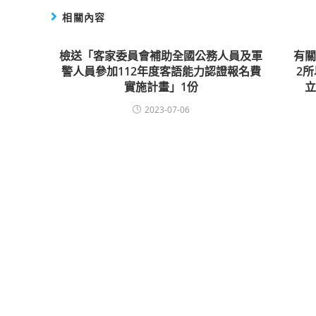
相關內容
檢送「客家委員會補助全國公務人員及軍
有
警人員參加112年度客語能力認證報名費
2
實施計畫」1份
2023-07-06