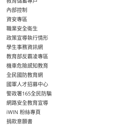
教育儲蓄專戶
內部控制
資安專區
職業安全衛生
政策宣導執行情形
學生事務資訊網
教育部反霸凌專區
機車危險感知教育
全民國防教育網
國軍人才招募中心
警政署165全民防騙
網路安全教育宣導
iWIN 粉絲專頁
捐款意願書