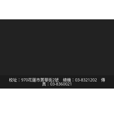
校址：970花蓮市菁華街2號 總機：03-8321202 傳
真：03-8360021