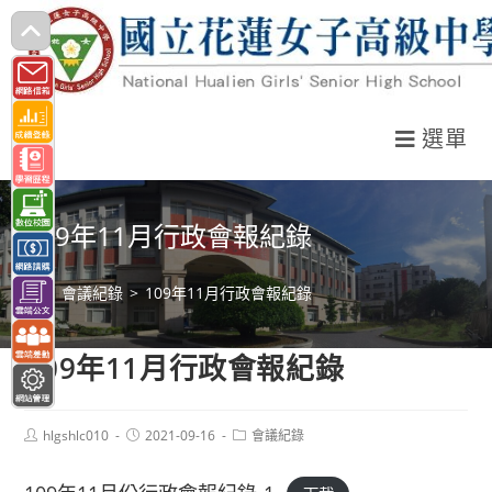
跳
轉
至
主
選單
要
內
容
109年11月行政會報紀錄
>
會議紀錄
>
109年11月行政會報紀錄
109年11月行政會報紀錄
Post
Post
Post
hlgshlc010
2021-09-16
會議紀錄
author:
published:
category: