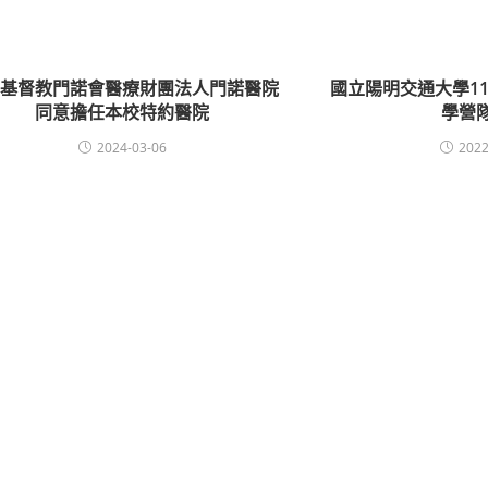
灣基督教門諾會醫療財團法人門諾醫院
國立陽明交通大學1
同意擔任本校特約醫院
學營
2024-03-06
2022