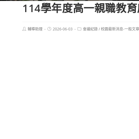
114學年度高一親職教
Post
Post
Post
輔導助理
2026-06-03
會議紀錄
/
校園最新消息-一般文
author:
published:
category: