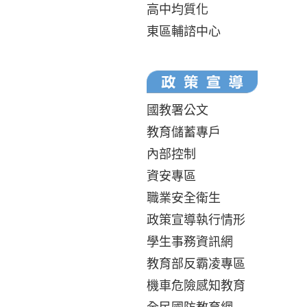
高中均質化
東區輔諮中心
國教署公文
教育儲蓄專戶
內部控制
資安專區
職業安全衛生
政策宣導執行情形
學生事務資訊網
教育部反霸凌專區
機車危險感知教育
全民國防教育網