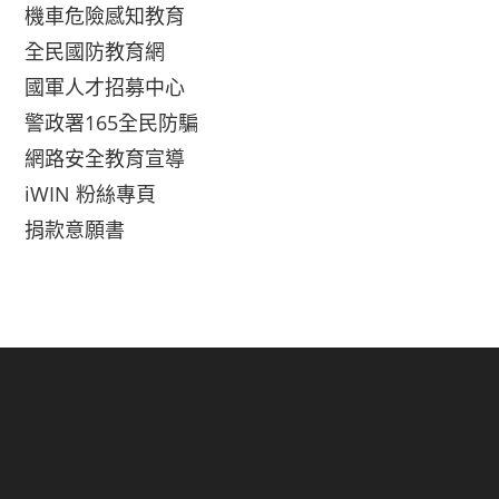
機車危險感知教育
全民國防教育網
國軍人才招募中心
警政署165全民防騙
網路安全教育宣導
iWIN 粉絲專頁
捐款意願書