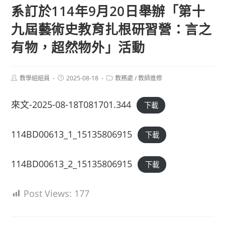
系訂於114年9月20日舉辦「第十
九屆藝術史教育扎根研習營：言之
有物，超然物外」活動
Post
Post
Post
教學組組員
2025-08-18
教務處
/
教師進修
author:
published:
category:
來文-2025-08-18T081701.344
下載
114BD00613_1_15135806915
下載
114BD00613_2_15135806915
下載
Post Views:
177