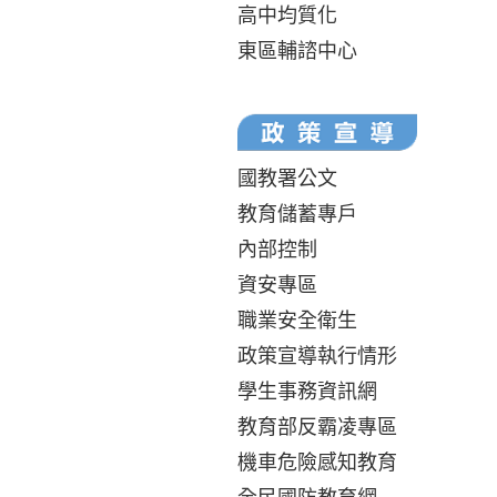
高中均質化
東區輔諮中心
國教署公文
教育儲蓄專戶
內部控制
資安專區
職業安全衛生
政策宣導執行情形
學生事務資訊網
教育部反霸凌專區
機車危險感知教育
全民國防教育網