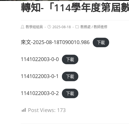
轉知-「114學年度第
Post
Post
Post
教學組組員
2025-08-18
教務處
/
教師進修
author:
published:
category:
來文-2025-08-18T090010.986
下載
1141022003-0-0
下載
1141022003-0-1
下載
1141022003-0-2
下載
Post Views:
173