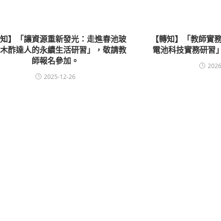
轉知】「讓資源重新發光：走進春池玻
【轉知】「教師實務
與木酢達人的永續生活研習」，敬請教
電池科技實務研習
師報名參加。
2026
2025-12-26