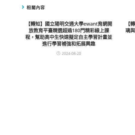
相關內容
【轉知】國立陽明交通大學ewant育網開
【
放教育平臺精選超過180門精彩線上課
璃
程，幫助高中生快速擬定自主學習計畫並
進行學習補強和拓展興趣
2024-08-20