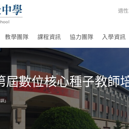
適性
教學團隊
課程資訊
協力團隊
入學資訊
度第屆數位核心種子教師
培訓」