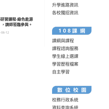
升學進路資訊
各校獨招資訊
研習課程-綠色能源
」，請師蒞臨參與。
-06-12
課綱與課程
課程諮詢服務
學生線上選課
學習歷程檔案
自主學習
校務行政系統
資料查詢系統