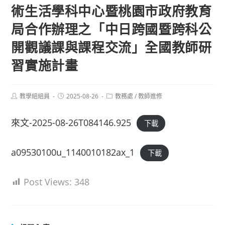
術生活學科中心暨桃園市政府教育
局合作辦理之「中日跨國暨跨科公
開觀議課與課程交流」全國教師研
習實施計畫
Post
Post
Post
教學組組員
2025-08-26
教務處
/
教師進修
author:
published:
category:
來文-2025-08-26T084146.925
下載
a09530100u_1140010182ax_1
下載
Post Views:
348