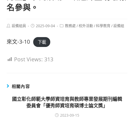
名參與。
Post
Post
Post
設備組員
2025-09-04
教務處
/
校外活動
/
科學教育
/
設備組
author:
published:
category:
來文-3-10
下載
Post Views:
313
相關內容
國立彰化師範大學師資培育與教師專業發展期刊編輯
委員會「優秀師資培育碩博士論文獎」
2023-09-15