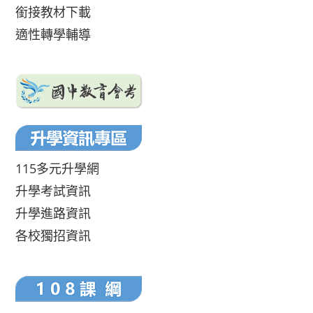
銜接教材下載
適性轉學輔導
115多元升學網
升學考試資訊
升學進路資訊
各校獨招資訊