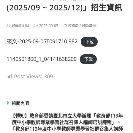
(2025/09 ~ 2025/12)」招生資訊
Post
Post
Post
教學組組員
2025-09-05
教務處
/
教師進修
author:
published:
category:
來文-2025-09-05T091710.982
下載
1140S01800_1_04141638200
下載
Post Views:
309
相關內容
【轉知】教育部委請臺北市立大學辦理「教育部113年
度中小學教師專業學習社群召集人講師培訓課程」、
「教育部113年度中小學教師專業學習社群召集人講師