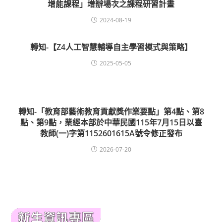
增能課程」增辦場次之課程研習計畫
2024-08-19
轉知-【Z4人工智慧輔導自主學習模式與策略】
2025-05-05
轉知-「教育部藝術教育貢獻獎作業要點」第4點、第8
點、第9點，業經本部於中華民國115年7月15日以臺
教師(一)字第1152601615A號令修正發布
2026-07-20