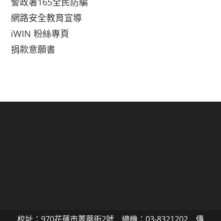
警政署165全民防騙
網路安全教育宣導
iWIN 粉絲專頁
捐款意願書
校址：970花蓮市菁華街2號 總機：03-8321202 傳