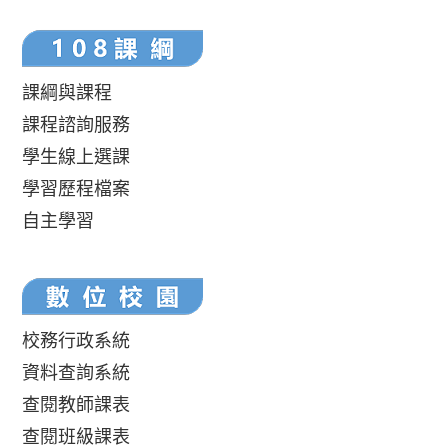
課綱與課程
課程諮詢服務
學生線上選課
學習歷程檔案
自主學習
校務行政系統
資料查詢系統
查閱教師課表
查閱班級課表