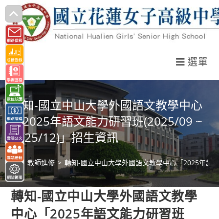
跳
轉
至
主
選單
要
內
容
轉知-國立中山大學外國語文教學中心
「2025年語文能力研習班(2025/09 ~
2025/12)」招生資訊
>
教師進修
>
轉知-國立中山大學外國語文教學中心「2025年語文能力研習
轉知-國立中山大學外國語文教學
中心「2025年語文能力研習班