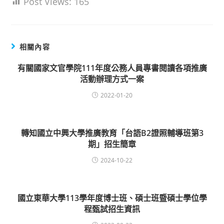
Post Views:
165
相關內容
有關國家文官學院111年度公務人員專書閱讀各項推廣
活動辦理方式一案
2022-01-20
轉知國立中興大學推廣教育「台語B2證照輔導班第3
期」招生簡章
2024-10-22
國立東華大學113學年度博士班、碩士班暨碩士學位學
程甄試招生資訊