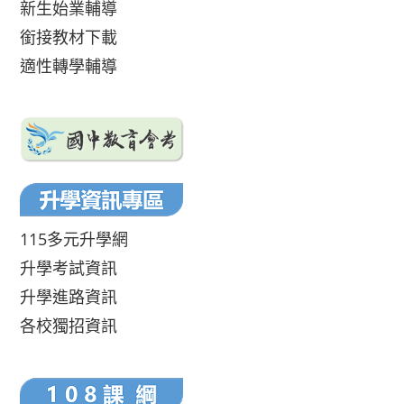
新生始業輔導
銜接教材下載
適性轉學輔導
115多元升學網
升學考試資訊
升學進路資訊
各校獨招資訊