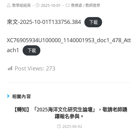
Post
Post
Post
教學組組員
2025-10-01
教務處
/
教師進修
author:
published:
category:
來文-2025-10-01T133756.384
下載
XC76905934U100000_1140001953_doc1_478_Att
ach1
下載
Post Views:
273
相關內容
【轉知】「2025海洋文化研究生論壇」，敬請老師踴
躍報名參與。
2025-06-02