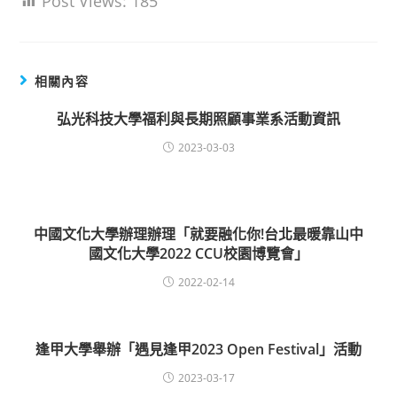
Post Views:
185
相關內容
弘光科技大學福利與長期照顧事業系活動資訊
2023-03-03
中國文化大學辦理辦理「就要融化你!台北最暖靠山中
國文化大學2022 CCU校園博覽會」
2022-02-14
逢甲大學舉辦「遇見逢甲2023 Open Festival」活動
2023-03-17