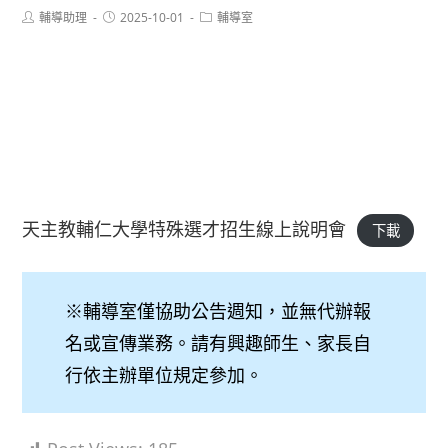
Post
Post
Post
輔導助理
2025-10-01
輔導室
author:
published:
category:
天主教輔仁大學特殊選才招生線上說明會
下載
※輔導室僅協助公告週知，並無代辦報
名或宣傳業務。請有興趣師生、家長自
行依主辦單位規定參加。