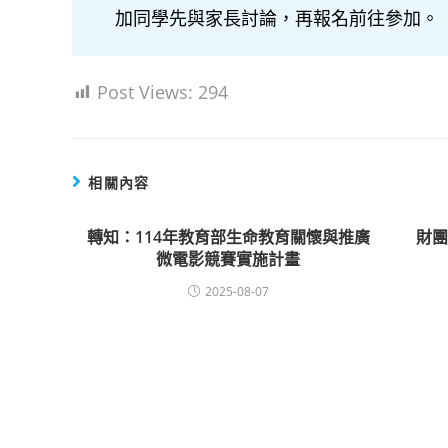
加同學先與家長討論，再報名前往參加。
Post Views:
294
相關內容
轉知：114年教育部生命教育關懷與推廣
財
微電影競賽實施計畫
2025-08-07