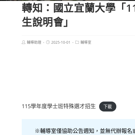
轉知：國立宜蘭大學「1
生說明會」
Post
Post
Post
輔導助理
2025-10-01
輔導室
author:
published:
category:
115學年度學士班特殊選才招生
下載
※輔導室僅協助公告週知，並無代辦報名