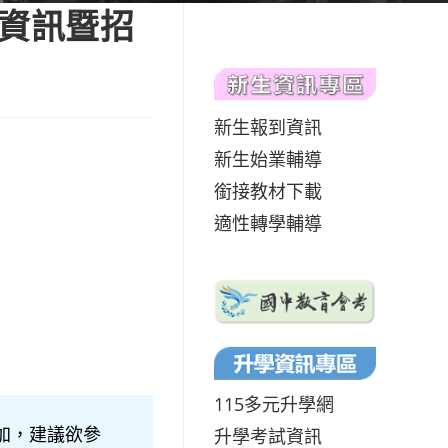
生資訊暨招
新生報到資訊
新生始業輔導
銜接教材下載
適性轉學輔導
115多元升學網
加，建議欲參
升學考試資訊