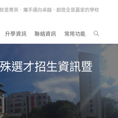
就是菁英．攜手邁向卓越．創造全是贏家的學校
升學資訊
聯絡資訊
常用功能
特殊選才招生資訊暨