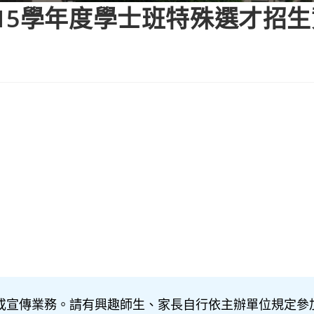
15學年度學士班特殊選才招
或宣傳業務。請有興趣師生、家長自行依主辦單位規定參