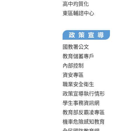
高中均質化
東區輔諮中心
國教署公文
教育儲蓄專戶
內部控制
資安專區
職業安全衛生
政策宣導執行情形
學生事務資訊網
教育部反霸凌專區
機車危險感知教育
全民國防教育網