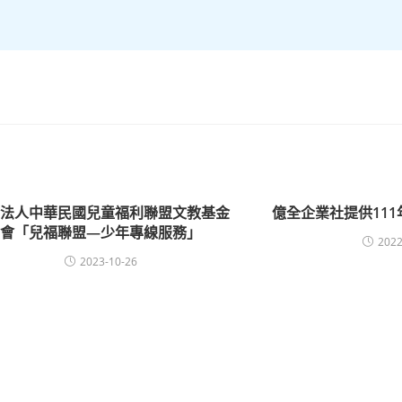
團法人中華民國兒童福利聯盟文教基金
億全企業社提供11
會「兒福聯盟—少年專線服務」
2022
2023-10-26