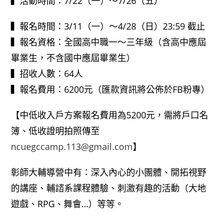
▍活動時間：7/22（一）～7/26（五）
▍報名時間：3/11（一）～4/28（日）23:59 截止
▍報名資格：全國高中職一～三年級（含高中應屆
畢業生，不含國中應屆畢業生）
▍招收人數：64人
▍報名費用：6200元（匯款資訊將公佈於FB粉專）
【中低收入戶方案報名費用為5200元，需將戶口名
簿、低收證明拍照傳至
ncuegccamp.113@gmail.com
】
彰師大輔導營中有：深入內心的小團體、開拓視野
的講座、輔諮系課程體驗、刺激有趣的活動（大地
遊戲、RPG、舞會…）等等。