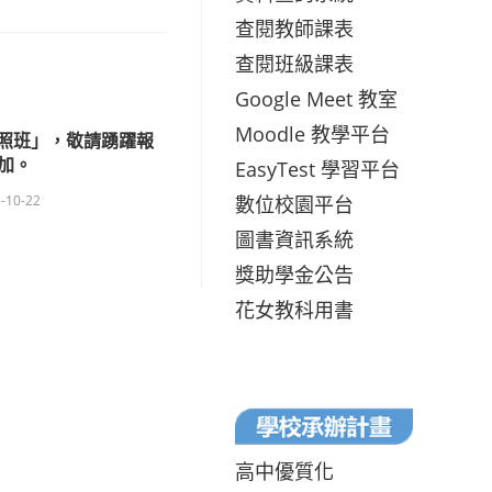
查閱教師課表
查閱班級課表
Google Meet 教室
Moodle 教學平台
考照班」，敬請踴躍報
加。
EasyTest 學習平台
數位校園平台
-10-22
圖書資訊系統
獎助學金公告
花女教科用書
高中優質化