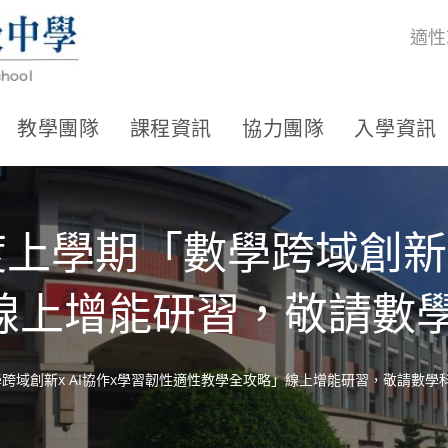
適性
教學團隊
課程資訊
協力團隊
入學資訊
度上學期「數學跨域創新x
線上增能研習，敬請數
學跨域創新x AI協作x學習韌性適性教學全攻略」線上增能研習，敬請數學