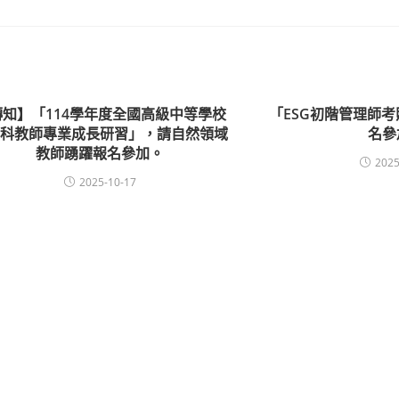
轉知】「114學年度全國高級中等學校
「ESG初階管理師
然科教師專業成長研習」，請自然領域
名參
教師踴躍報名參加。
2025
2025-10-17