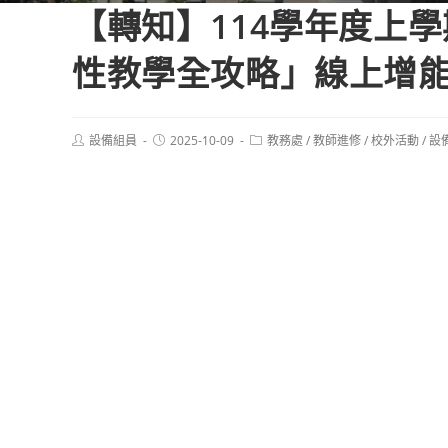
【轉知】114學年度上學
性教學全攻略」線上增
Post
Post
Post
設備組員
2025-10-09
教務處
/
教師進修
/
校外活動
/
設
author:
published:
category: