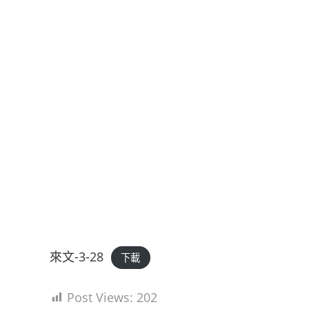
來文-3-28
下載
Post Views:
202