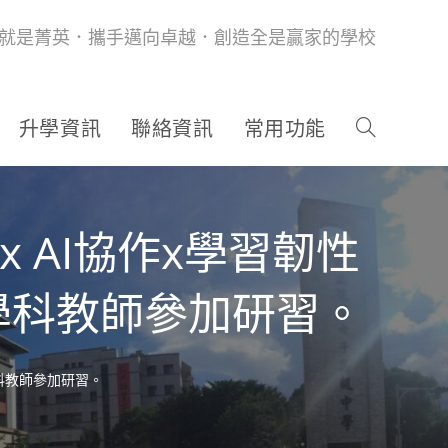
就是菁英．攜手邁向卓越．創造全是贏家的學校
升學資訊
聯絡資訊
常用功能
 AI協作x學習韌性
學科教師參加研習。
科教師參加研習。