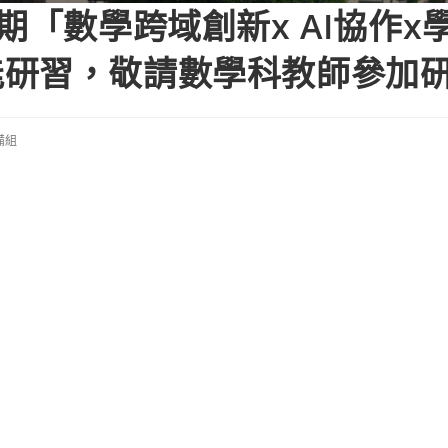
期「數學跨域創新x AI協作x
能研習，敬請數學科教師參加
備組