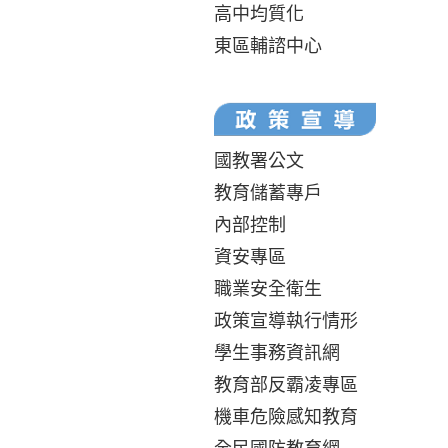
高中均質化
東區輔諮中心
國教署公文
教育儲蓄專戶
內部控制
資安專區
職業安全衛生
政策宣導執行情形
學生事務資訊網
教育部反霸凌專區
機車危險感知教育
全民國防教育網