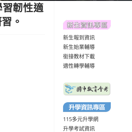
學習韌性適
研習。
新生報到資訊
新生始業輔導
銜接教材下載
適性轉學輔導
115多元升學網
升學考試資訊