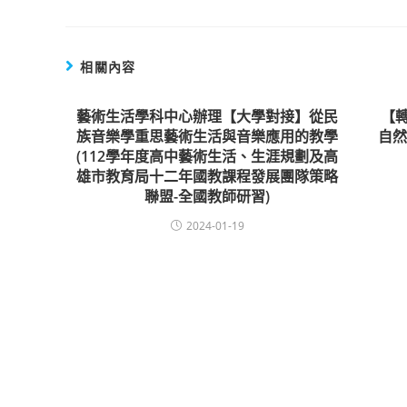
相關內容
藝術生活學科中心辦理【大學對接】從民
【
族音樂學重思藝術生活與音樂應用的教學
自
(112學年度高中藝術生活、生涯規劃及高
雄市教育局十二年國教課程發展團隊策略
聯盟-全國教師研習)
2024-01-19