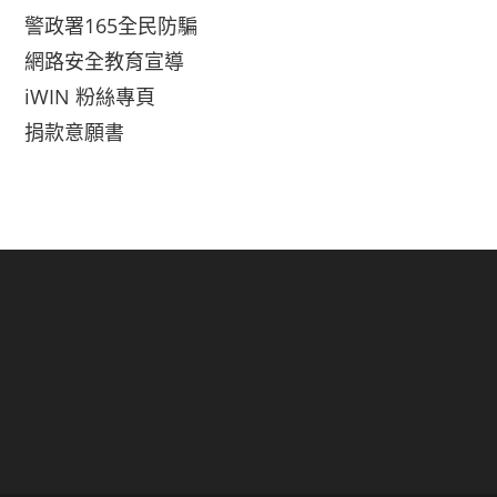
警政署165全民防騙
網路安全教育宣導
iWIN 粉絲專頁
捐款意願書