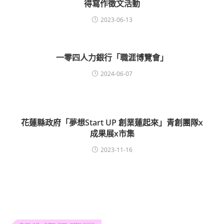
得寫作徵文活動
2023-06-13
一零四人力銀行「職涯博覽會」
2024-06-07
花蓮縣政府「夢想Start UP 創業蓮起來」青創團隊x
成果展x市集
2023-11-16