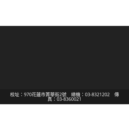
校址：970花蓮市菁華街2號 總機：03-8321202 傳
真：03-8360021