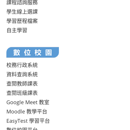
課程諮詢服務
學生線上選課
學習歷程檔案
自主學習
校務行政系統
資料查詢系統
查閱教師課表
查閱班級課表
Google Meet 教室
Moodle 教學平台
EasyTest 學習平台