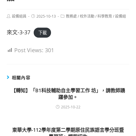
Post
Post
Post
設備組員
2025-10-13
教務處
/
校外活動
/
科學教育
/
設備組
author:
published:
category:
來文-3-37
下載
Post Views:
301
相關內容
【轉知】「B1科技輔助自主學習工作 坊」，請教師踴
躍參加。
2025-10-22
東華大學-112學年度第二學期原住民族語言學分班暨